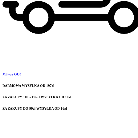
Milwar GO!
DARMOWA WYSYŁKA OD 197zł
ZA ZAKUPY 100 - 196zł WYSYŁKA OD 10zł
ZA ZAKUPY DO 99zł WYSYŁKA OD 16zł