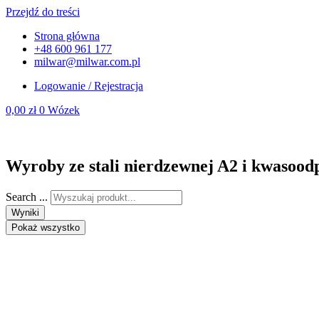
Przejdź do treści
Strona główna
+48 600 961 177
milwar@milwar.com.pl
Logowanie / Rejestracja
0,00
zł
0
Wózek
Wyroby ze stali nierdzewnej A2 i kwasood
Search ...
Wyniki
Pokaż wszystko